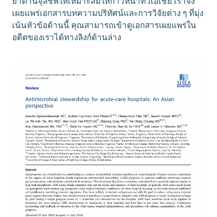
ยาต้านจุลชีพให้เหมาะสมให้ก้าวหน้าทั่วเอเชีย เราจึง
เผยแพร่เอกสารบทความปริทัศน์และการวิจัยต่าง ๆ ที่มุ่ง
เน้นหัวข้อด้านนี้ คุณสามารถเข้าดูเอกสารเผยแพร่ใน
อดีตของเราได้ทางลิงก์ด้านล่าง