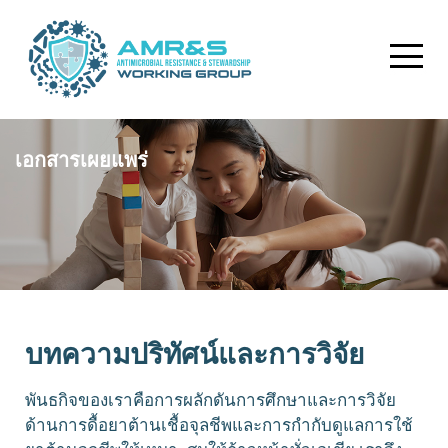
เอกสารเผยแพร่
บทความปริทัศน์และการวิจัย
พันธกิจของเราคือการผลักดันการศึกษาและการวิจัย
ด้านการดื้อยาต้านเชื้อจุลชีพและการกำกับดูแลการใช้